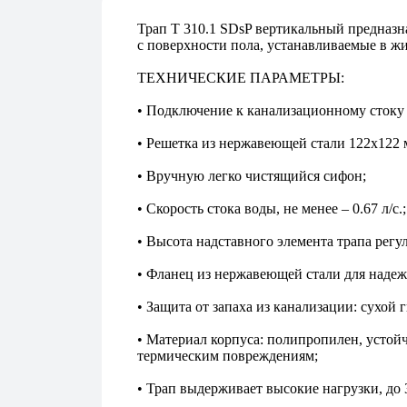
Трап T 310.1 SDsP вертикальный предназн
с поверхности пола, устанавливаемые в ж
ТЕХНИЧЕСКИЕ ПАРАМЕТРЫ:
• Подключение к канализационному стоку 
• Решетка из нержавеющей стали 122х122 
• Вручную легко чистящийся сифон;
• Скорость стока воды, не менее – 0.67 л/с.;
• Высота надставного элемента трапа регул
• Фланец из нержавеющей стали для надеж
• Защита от запаха из канализации: сухой 
• Материал корпуса: полипропилен, устой
термическим повреждениям;
• Трап выдерживает высокие нагрузки, до 3