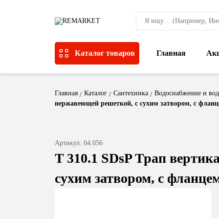
Каталог товаров
Главная
Ак
Главная
Каталог
Сантехника
Водоснабжение и вод
нержавеющей решеткой, с сухим затвором, с флан
Артикул: 04.056
T 310.1 SDsP Трап вертик
сухим затвором, с фланце