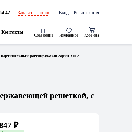
Заказать звонок
64 42
Вход
|
Регистрация
Контакты
Сравнение
Избранное
Корзина
п вертикальный регулируемый серии 310 с
нержавеющей решеткой, с
 847 ₽