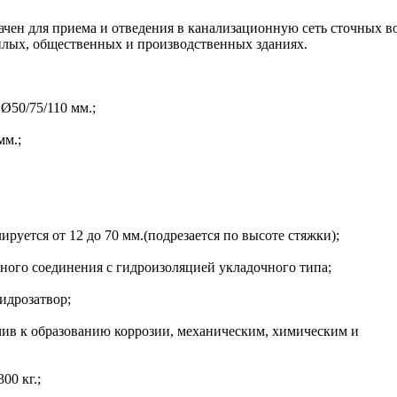
ачен для приема и отведения в канализационную сеть сточных в
илых, общественных и производственных зданиях.
Ø50/75/110 мм.;
мм.;
ируется от 12 до 70 мм.(подрезается по высоте стяжки);
ного соединения с гидроизоляцией укладочного типа;
гидрозатвор;
чив к образованию коррозии, механическим, химическим и
00 кг.;