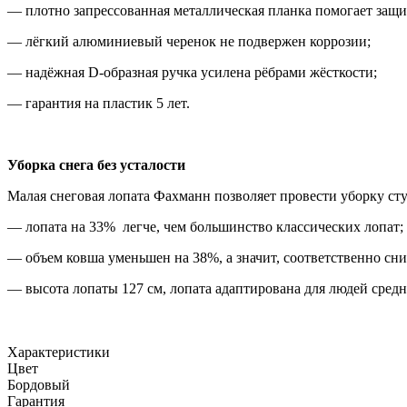
— плотно запрессованная металлическая планка помогает защи
— лёгкий алюминиевый черенок не подвержен коррозии;
— надёжная D-образная ручка усилена рёбрами жёсткости;
— гарантия на пластик 5 лет.
Уборка снега без усталости
Малая снеговая лопата Фахманн позволяет провести уборку сту
— лопата на 33% легче, чем большинство классических лопат;
— объем ковша уменьшен на 38%, а значит, соответственно сни
— высота лопаты 127 см, лопата адаптирована для людей средн
Характеристики
Цвет
Бордовый
Гарантия