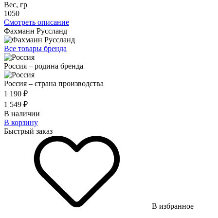
Вес, гр
1050
Смотреть описание
Фахманн Руссланд
Все товары бренда
Россия – родина бренда
Россия – страна производства
1 190 ₽
1 549 ₽
В наличии
В корзину
Быстрый заказ
В избранное