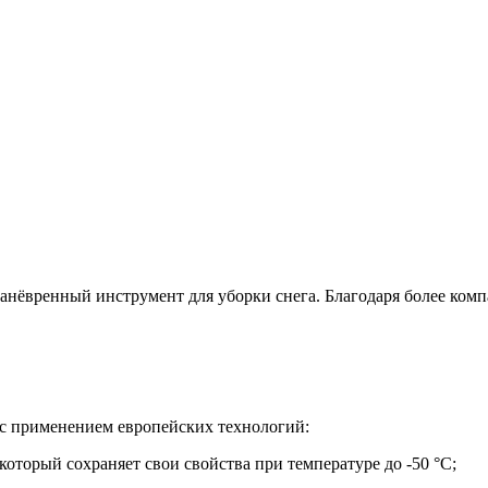
манёвренный инструмент для уборки снега. Благодаря более ком
с применением европейских технологий:
торый сохраняет свои свойства при температуре до -50 °C;