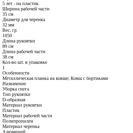
5 лет - на пластик
Ширина рабочей части
35 см
Диаметр для черенка
32 мм
Вес, гр
1050
Длина рукоятки
89 см
Длина рабочей части
38 см
Кол-во шт. в упаковке
1
Особенности
Металлическая планка на ковше; Ковш с бортиками
Назначение
Уборка снега
Тип рукоятки
D-образная
Материал рукоятки
Пластик
Материал рабочей части
Полипропилен
Материал черенка
Алюминий