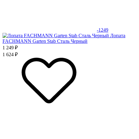
-1249
Лопата
FACHMANN Garten Stab Сталь Черный
1 249 ₽
1 624 ₽