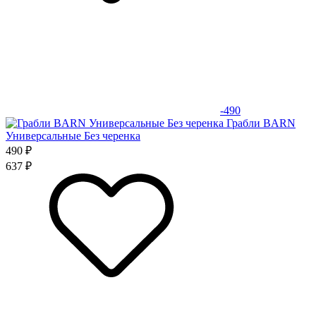
-490
Грабли BARN
Универсальные Без черенка
490 ₽
637 ₽