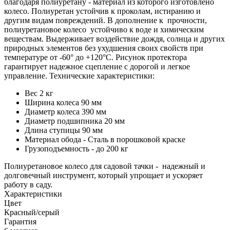
благодаря полиуретану - материал из которого изготовлено
колесо. Полиуретан устойчив к проколам, истиранию и
другим видам повреждений. В дополнение к прочности,
полиуретановое колесо устойчиво к воде и химическим
веществам. Выдерживает воздействие дождя, солнца и других
природных элементов без ухудшения своих свойств при
температуре от -60° до +120°С. Рисунок протектора
гарантирует надежное сцепление с дорогой и легкое
управление. Технические характеристики:
Вес 2 кг
Ширина колеса 90 мм
Диаметр колеса 390 мм
Диаметр подшипника 20 мм
Длина ступицы 90 мм
Материал обода - Сталь в порошковой краске
Грузоподъемность - до 200 кг
Полиуретановое колесо для садовой тачки - надежный и
долговечный инструмент, который упрощает и ускоряет
работу в саду.
Характеристики
Цвет
Красный/серый
Гарантия