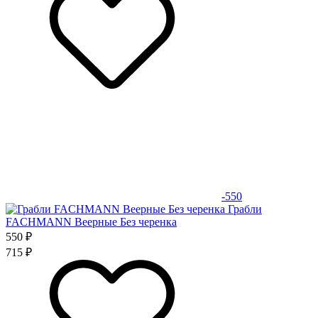
-550
Грабли
FACHMANN Веерные Без черенка
550 ₽
715 ₽