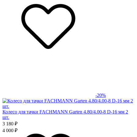
-20%
Колесо для тачки FACHMANN Garten 4.80/4.00-8 D-16 мм 2
шт.
3 180 ₽
4 000 ₽