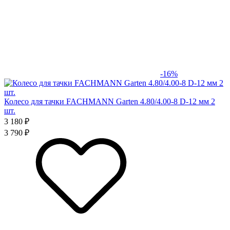
-16%
Колесо для тачки FACHMANN Garten 4.80/4.00-8 D-12 мм 2
шт.
3 180 ₽
3 790 ₽