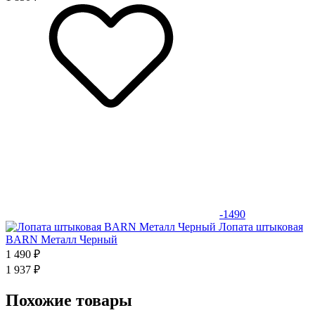
-1490
Лопата штыковая
BARN Металл Черный
1 490 ₽
1 937 ₽
Похожие товары