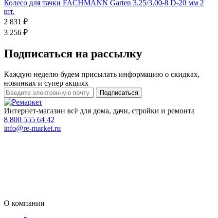
Колесо для тачки FACHMANN Garten 3.25/3.00-8 D-20 мм 2
шт.
2 831 ₽
3 256 ₽
Подписаться на рассылку
Каждую неделю будем присылать информацию о скидках,
новинках и супер акциях
Интернет-магазин всё для дома, дачи, стройки и ремонта
8 800 555 64 42
info@re-market.ru
О компании