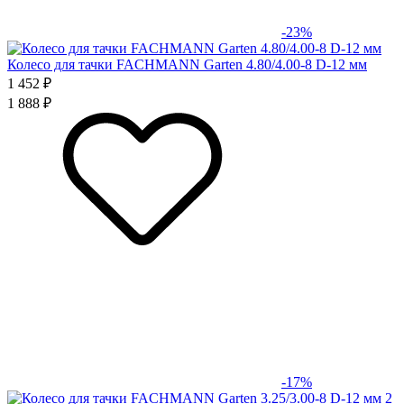
-23%
Колесо для тачки FACHMANN Garten 4.80/4.00-8 D-12 мм
1 452 ₽
1 888 ₽
-17%