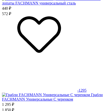
лопаты FACHMANN универсальный сталь
440 ₽
572 ₽
-1295
Грабли
FACHMANN Универсальные С черенком
1 295 ₽
1 850 ₽