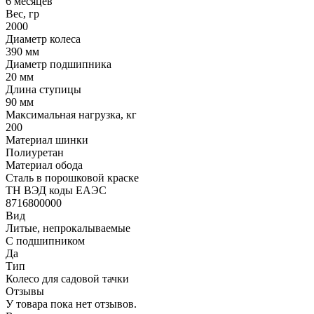
6 месяцев
Вес, гр
2000
Диаметр колеса
390 мм
Диаметр подшипника
20 мм
Длина ступицы
90 мм
Максимальная нагрузка, кг
200
Материал шинки
Полиуретан
Материал обода
Сталь в порошковой краске
ТН ВЭД коды ЕАЭС
8716800000
Вид
Литые, непрокалываемые
С подшипником
Да
Тип
Колесо для садовой тачки
Отзывы
У товара пока нет отзывов.