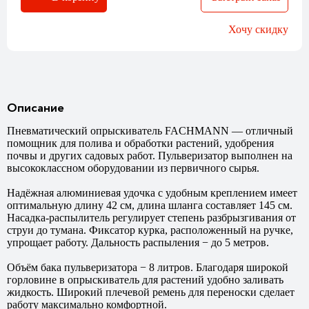
Хочу скидку
Описание
Пневматический опрыскиватель FACHMANN — отличный
помощник для полива и обработки растений, удобрения
почвы и других садовых работ. Пульверизатор выполнен на
высококлассном оборудовании из первичного сырья.
Надёжная алюминиевая удочка с удобным креплением имеет
оптимальную длину 42 см, длина шланга составляет 145 см.
Насадка-распылитель регулирует степень разбрызгивания от
струи до тумана. Фиксатор курка, расположенный на ручке,
упрощает работу. Дальность распыления − до 5 метров.
Объём бака пульверизатора − 8 литров. Благодаря широкой
горловине в опрыскиватель для растений удобно заливать
жидкость. Широкий плечевой ремень для переноски сделает
работу максимально комфортной.