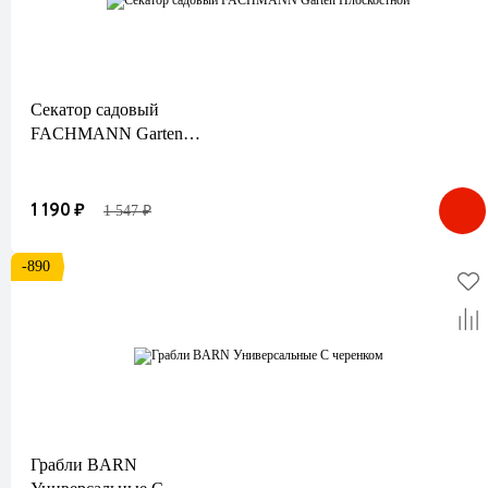
Секатор садовый
FACHMANN Garten
Плоскостной
1 190 ₽
1 547 ₽
-890
Грабли BARN