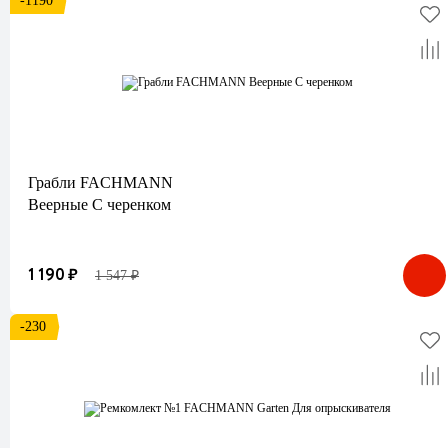
-1190
Грабли FACHMANN
Веерные С черенком
1 190 ₽
1 547 ₽
-230