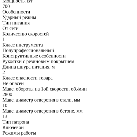
Мощность, Вт
700
Особенности
Ударный режим
Тип питания
От сети
Количество скоростей
1
Класс инструмента
Полупрофессиональный
Конструктивные особенности
Рукоятки с резиновым покрытием
Длина шнура питания, м
2
Класс опасности товара
Не опасен
Макс. обороты на 1ой скорости, об./мин
2800
Макс. диаметр отверстия в стали, мм
10
Макс. диаметр отверстия в бетоне, мм
13
Тип патрона
Ключевой
Режимы работы