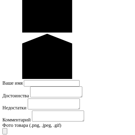
Ваше имя
Достоинства
Недостатки
Комментарий
Фото товара
(.png, .jpeg, .gif)