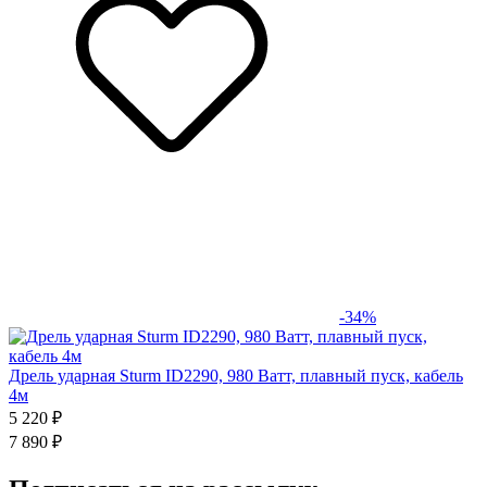
-34%
Дрель ударная Sturm ID2290, 980 Ватт, плавный пуск, кабель
4м
5 220 ₽
7 890 ₽