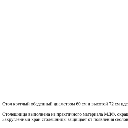
Стол круглый обеденный диаметром 60 см и высотой 72 см идеа
Столешница выполнена из практичного материала МДФ, окраше
Закругленный край столешницы защищает от появления сколов 