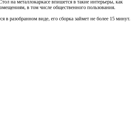
Стол на металлокаркасе впишется в такие интерьеры, как
помещениям, в том числе общественного пользования.
я в разобранном виде, его сборка займет не более 15 минут.