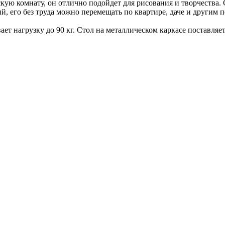
ую комнату, он отлично подойдет для рисования и творчества. 
й, его без труда можно перемещать по квартире, даче и другим 
т нагрузку до 90 кг. Стол на металлическом каркасе поставляетс