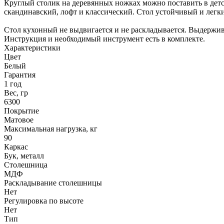
Круглый столик на деревянных ножках можно поставить в детск
скандинавский, лофт и классический. Стол устойчивый и легки
Стол кухонный не выдвигается и не раскладывается. Выдерживае
Инструкция и необходимый инструмент есть в комплекте.
Характеристики
Цвет
Белый
Гарантия
1 год
Вес, гр
6300
Покрытие
Матовое
Максимальная нагрузка, кг
90
Каркас
Бук, металл
Столешница
МДФ
Раскладывание столешницы
Нет
Регулировка по высоте
Нет
Тип