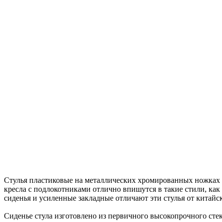
Стулья пластиковые на металлических хромированных ножках сер
кресла с подлокотниками отлично впишутся в такие стили, как
сиденья и усиленные закладные отличают эти стулья от китайс
Сиденье стула изготовлено из первичного высокопрочного сте