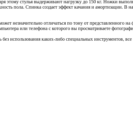
даря этому стулья выдерживают нагрузку до 150 кг. Ножки выпо
хность пола. Спинка создает эффект качания и амортизации. В 
ожет незначительно отличаться по тону от представленного на ф
пьютера или телефона с которого вы просматриваете фотографи
 без использования каких-либо специальных инструментов, все 