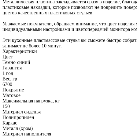
Металлическая пластина закладывается сразу в изделие, благо
пластиковые накладки, которые позволяют не повредить повер
цветов качественных пластиковых стульев.
Уважаемые покупатели, обращаем внимание, что цвет изделия м
индивидуальными настройками и цветопередачей монитора ком
Эти кухонные пластмассовые стулья вы сможете быстро собрать
занимает не более 10 минут.
Характеристики
Цвет
Темно-синий
Гарантия
1 год
Вес, гр
6700
Покрытие
Матовое
Максимальная нагрузка, кг
150
Материал сиденья
Полипропилен
Каркас
Металл (хром)
Материал наполнителя