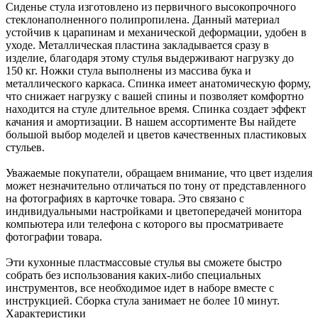
Сиденье стула изготовлено из первичного высокопрочного
стеклонаполненного полипропилена. Данный материал
устойчив к царапинам и механической деформации, удобен в
уходе. Металлическая пластина закладывается сразу в
изделие, благодаря этому стулья выдерживают нагрузку до
150 кг. Ножки стула выполнены из массива бука и
металлического каркаса. Спинка имеет анатомическую форму,
что снижает нагрузку с вашей спины и позволяет комфортно
находится на стуле длительное время. Спинка создает эффект
качания и амортизации. В нашем ассортименте Вы найдете
большой выбор моделей и цветов качественных пластиковых
стульев.
Уважаемые покупатели, обращаем внимание, что цвет изделия
может незначительно отличаться по тону от представленного
на фотографиях в карточке товара. Это связано с
индивидуальными настройками и цветопередачей монитора
компьютера или телефона с которого вы просматриваете
фотографии товара.
Эти кухонные пластмассовые стулья вы сможете быстро
собрать без использования каких-либо специальных
инструментов, все необходимое идет в наборе вместе с
инструкцией. Сборка стула занимает не более 10 минут.
Характеристики