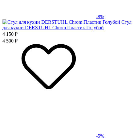
-8%
Стул
для кухни DERSTUHL Chrom Пластик Голубой
4 150 ₽
4 500 ₽
-5%