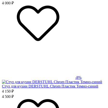
4 000 ₽
-8%
Стул для кухни DERSTUHL Chrom Пластик Темно-синий
4 150 ₽
4 500 ₽