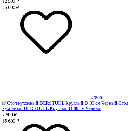
12 500 ₽
25 000 ₽
-7800
Стол
кухонный DERSTUHL Круглый D-80 см Черный
7 800 ₽
15 600 ₽