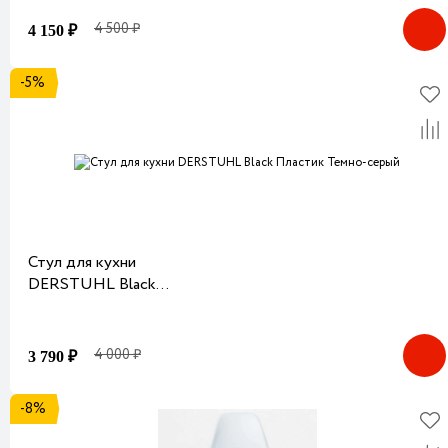
4 500 ₽
4 150 ₽
-5%
Стул для кухни
DERSTUHL Black
Пластик Темно-серый
4 000 ₽
3 790 ₽
-8%