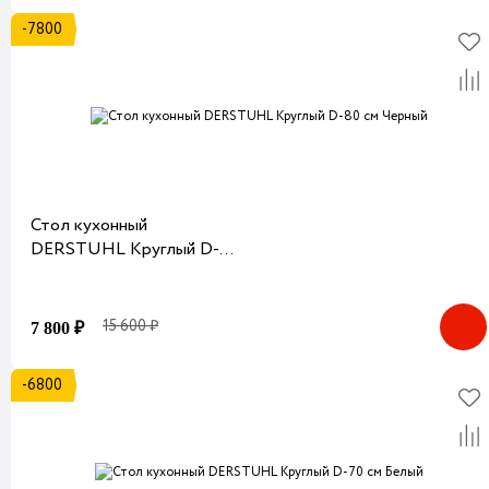
-7800
Стол кухонный
DERSTUHL Круглый D-
80 см Черный
15 600 ₽
7 800 ₽
-6800