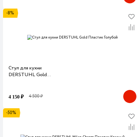
-8%
Стул для кухни
DERSTUHL Gold
Пластик Голубой
4 500 ₽
4 150 ₽
-50%