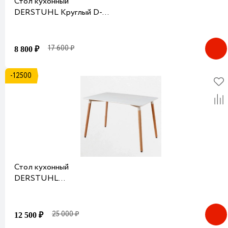
Стол кухонный
DERSTUHL Круглый D-
90 см Черный
17 600 ₽
8 800 ₽
-12500
Стол кухонный
DERSTUHL
Прямоугольный 120х80 см
Белый
25 000 ₽
12 500 ₽