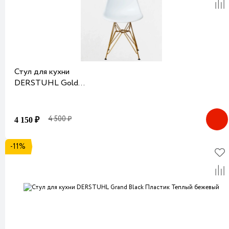
Стул для кухни
DERSTUHL Gold
Пластик Белый
4 500 ₽
4 150 ₽
-11%