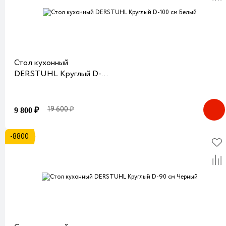
Стол кухонный
DERSTUHL Круглый D-
100 см Белый
19 600 ₽
9 800 ₽
-8800