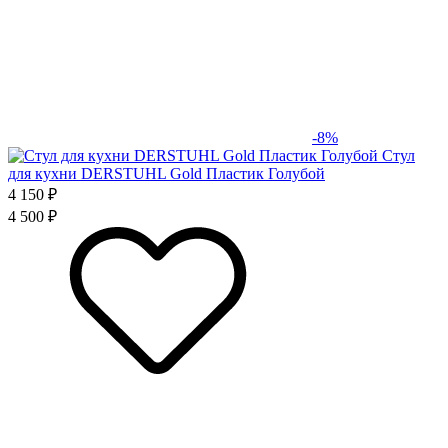
-8%
Стул
для кухни DERSTUHL Gold Пластик Голубой
4 150 ₽
4 500 ₽