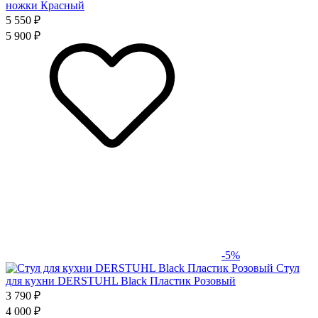
ножки Красный
5 550 ₽
5 900 ₽
-5%
Стул
для кухни DERSTUHL Black Пластик Розовый
3 790 ₽
4 000 ₽