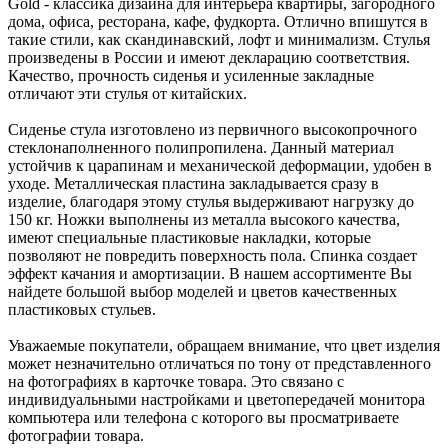
Gold - классика дизайна для интерьера квартиры, загородного
дома, офиса, ресторана, кафе, фудкорта. Отлично впишутся в
такие стили, как скандинавский, лофт и минимализм. Стулья
произведены в России и имеют декларацию соответствия.
Качество, прочность сиденья и усиленные закладные
отличают эти стулья от китайских.
Сиденье стула изготовлено из первичного высокопрочного
стеклонаполненного полипропилена. Данный материал
устойчив к царапинам и механической деформации, удобен в
уходе. Металлическая пластина закладывается сразу в
изделие, благодаря этому стулья выдерживают нагрузку до
150 кг. Ножки выполнены из металла высокого качества,
имеют специальные пластиковые накладки, которые
позволяют не повредить поверхность пола. Спинка создает
эффект качания и амортизации. В нашем ассортименте Вы
найдете большой выбор моделей и цветов качественных
пластиковых стульев.
Уважаемые покупатели, обращаем внимание, что цвет изделия
может незначительно отличаться по тону от представленного
на фотографиях в карточке товара. Это связано с
индивидуальными настройками и цветопередачей монитора
компьютера или телефона с которого вы просматриваете
фотографии товара.