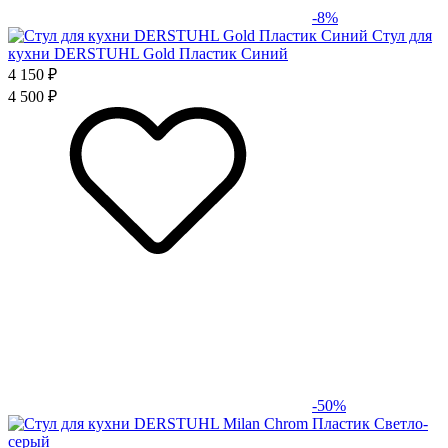
-8%
Стул для
кухни DERSTUHL Gold Пластик Синий
4 150 ₽
4 500 ₽
-50%