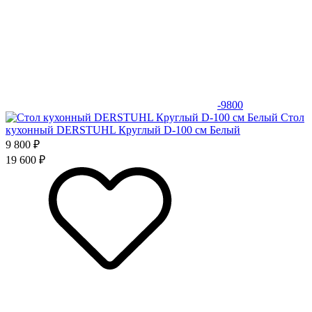
-9800
Стол
кухонный DERSTUHL Круглый D-100 см Белый
9 800 ₽
19 600 ₽