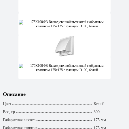
Описание
Цвет
Белый
Вес, гр
300
Габаритная высота
175 мм
Габаритная ширина
175 мм