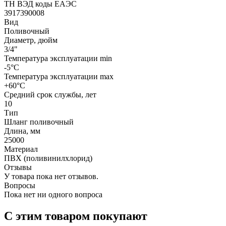
ТН ВЭД коды ЕАЭС
3917390008
Вид
Поливочный
Диаметр, дюйм
3/4"
Температура эксплуатации min
-5°C
Температура эксплуатации max
+60°C
Средний срок службы, лет
10
Тип
Шланг поливочный
Длина, мм
25000
Материал
ПВХ (поливинилхлорид)
Отзывы
У товара пока нет отзывов.
Вопросы
Пока нет ни одного вопроса
С этим товаром покупают