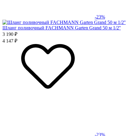
-23%
Шланг поливочный FACHMANN Garten Grand 50 м 1/2''
3 190 ₽
4 147 ₽
-23%