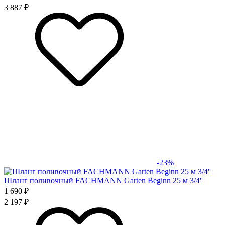
3 887 ₽
-23%
Шланг поливочный FACHMANN Garten Beginn 25 м 3/4''
1 690 ₽
2 197 ₽