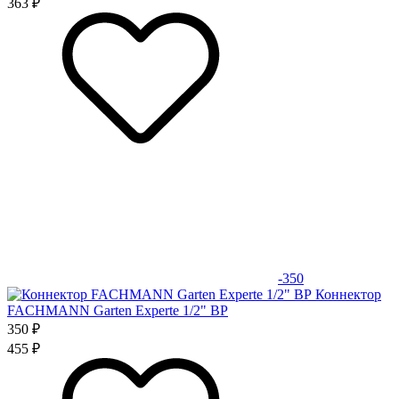
363 ₽
-350
Коннектор
FACHMANN Garten Experte 1/2" ВР
350 ₽
455 ₽