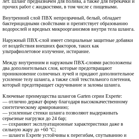
лет. Шланг предназначен для полива, а также для перекачки и
прочих работ с жидкостями, в том числе с пищевыми.
Внутренний слой ПВХ непрозрачный, белый, обладает
бактерицидными свойствами и препятствует образованию
водорослей и вредных микроорганизмов внутри тела шланга.
Наружный ПВХ-слой имеет специальные защитные добавки
от воздействия внешних факторов, таких как
ультрафиолетовое излучение, истирание.
Между внутренним и наружным ПВХ-слоями расположены
два дополнительных слоя, которые предотвращают
проникновение солнечных лучей и придают дополнительное
усиление телу шланга, а также слой текстильного плетения,
который предотвращает скручивание и заломы шланга.
Ключевые преимущества шлангов Garten серии Experte:
— отлично держат форму благодаря высококачественному
синтетическому армированию;
— усиленные стенки шланга позволяют выдерживать
серьезные нагрузки до 24 бар;
— сохраняют эксплуатационные характеристики даже в
сильную жару до +60 °C;
— шланги Experte устойчивы к перегибам, спутыванию и