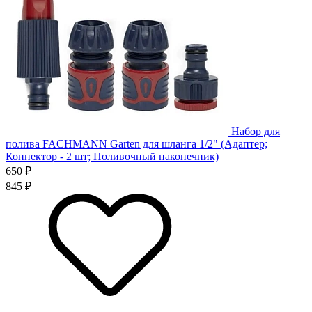
Набор для
полива FACHMANN Garten для шланга 1/2" (Адаптер;
Коннектор - 2 шт; Поливочный наконечник)
650 ₽
845 ₽