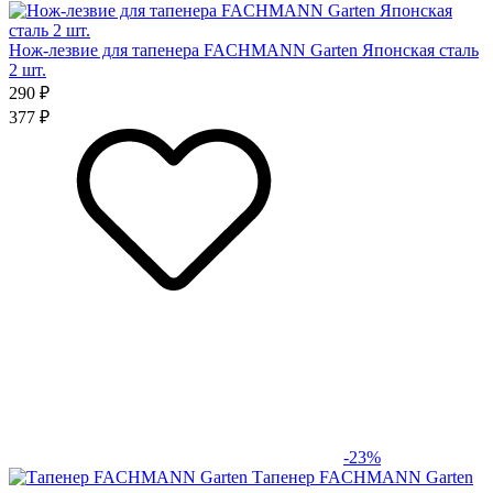
Нож-лезвие для тапенера FACHMANN Garten Японская сталь
2 шт.
290 ₽
377 ₽
-23%
Тапенер FACHMANN Garten