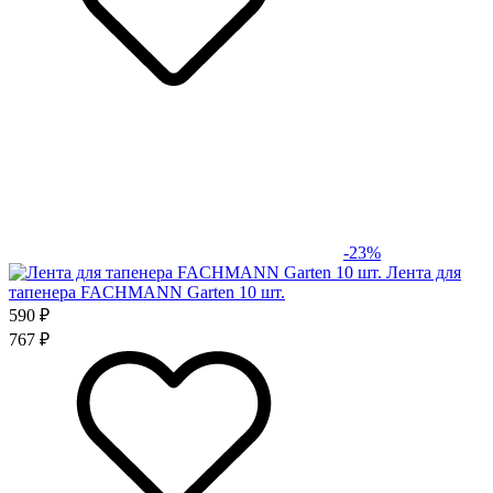
-23%
Лента для
тапенера FACHMANN Garten 10 шт.
590 ₽
767 ₽