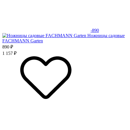
-890
Ножницы садовые
FACHMANN Garten
890 ₽
1 157 ₽