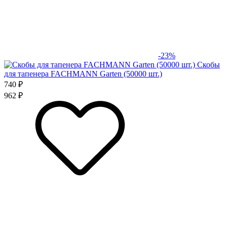
-23%
Скобы
для тапенера FACHMANN Garten (50000 шт.)
740 ₽
962 ₽