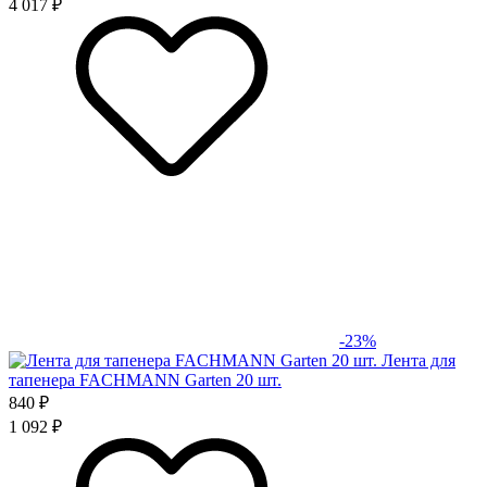
4 017 ₽
-23%
Лента для
тапенера FACHMANN Garten 20 шт.
840 ₽
1 092 ₽