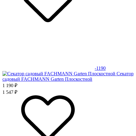
-1190
Секатор
садовый FACHMANN Garten Плоскостной
1 190 ₽
1 547 ₽