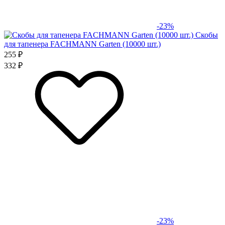
-23%
Скобы
для тапенера FACHMANN Garten (10000 шт.)
255 ₽
332 ₽
-23%