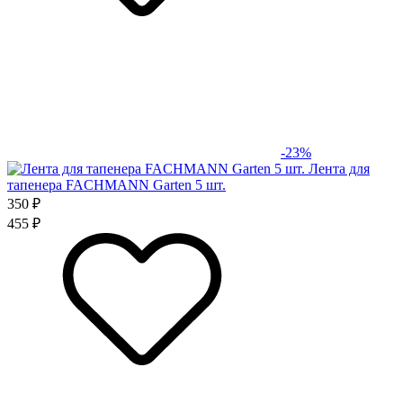
-23%
Лента для
тапенера FACHMANN Garten 5 шт.
350 ₽
455 ₽