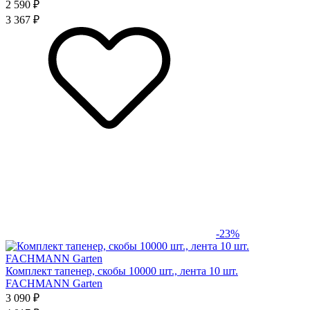
2 590 ₽
3 367 ₽
-23%
Комплект тапенер, скобы 10000 шт., лента 10 шт.
FACHMANN Garten
3 090 ₽