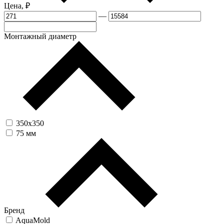
Цена, ₽
—
Монтажный диаметр
350х350
75 мм
Бренд
AquaMold