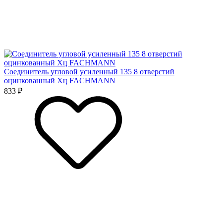
Соединитель угловой усиленный 135 8 отверстий
оцинкованный Хц FACHMANN
833 ₽