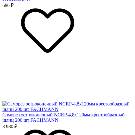
686 ₽
Саморез остроконечный NCRP-4,8x120мм крестообразный
шлиц 200 шт FACHMANN
3 980 ₽