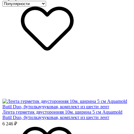
Лента герметик двусторонняя 10м. ширина 5 см Aquamold
Butil Duo, бутилкаучуковая, комплект из шести лент
6 246 ₽