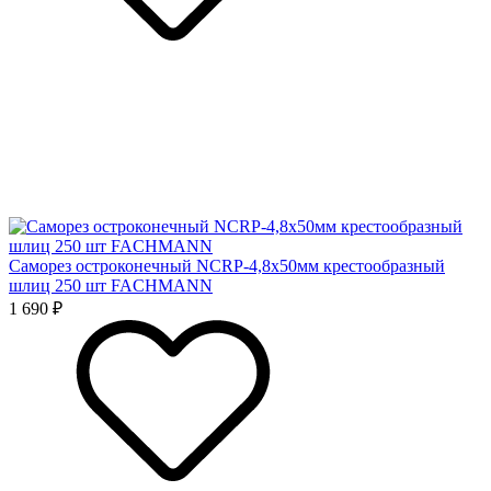
Саморез остроконечный NCRP-4,8x50мм крестообразный
шлиц 250 шт FACHMANN
1 690 ₽