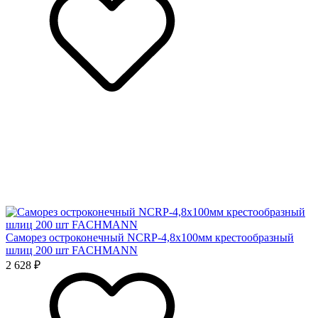
Саморез остроконечный NCRP-4,8x100мм крестообразный
шлиц 200 шт FACHMANN
2 628 ₽