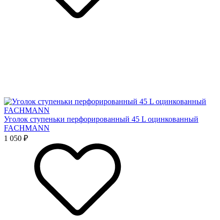
Уголок ступеньки перфорированный 45 L оцинкованный
FACHMANN
1 050 ₽