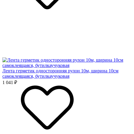
Лента герметик односторонняя рулон 10м, ширина 10см
самоклеящаяся, бутилкаучуковая
1 041 ₽