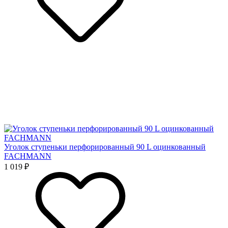
Уголок ступеньки перфорированный 90 L оцинкованный
FACHMANN
1 019 ₽