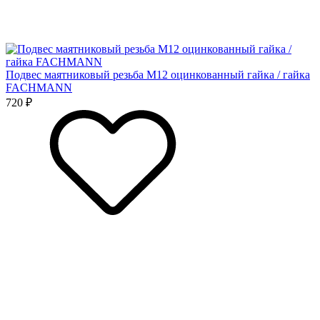
Подвес маятниковый резьба М12 оцинкованный гайка / гайка
FACHMANN
720 ₽