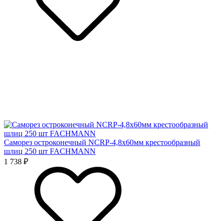
Саморез остроконечный NCRP-4,8x60мм крестообразный
шлиц 250 шт FACHMANN
1 738 ₽