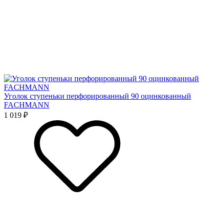
Уголок ступеньки перфорированный 90 оцинкованный
FACHMANN
1 019 ₽