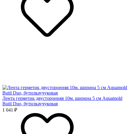
Лента герметик двусторонняя 10м. ширина 5 см Aquamold
Butil Duo, бутилкаучуковая
1 041 ₽