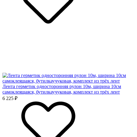
Лента герметик односторонняя рулон 10м, ширина 10см
самоклеящаяся, бутилкаучуковая, комплект из трёх лент
6 225 ₽