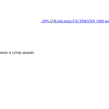
-20%
нках и супер акциях