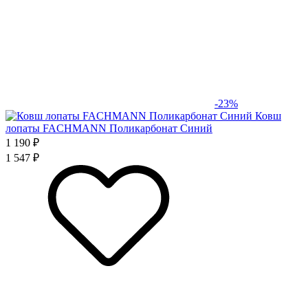
-23%
Ковш
лопаты FACHMANN Поликарбонат Синий
1 190 ₽
1 547 ₽