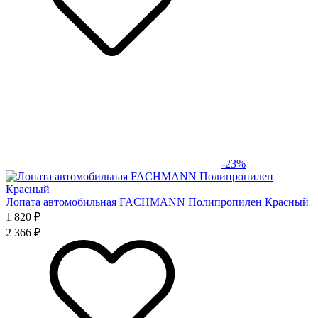
-23%
Лопата автомобильная FACHMANN Полипропилен Красный
1 820 ₽
2 366 ₽